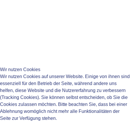
Fr:
08:15-11:45 Uhr
____________________________________
____________________________________
Wir nutzen Cookies
Wir nutzen Cookies auf unserer Website. Einige von ihnen sind
essenziell für den Betrieb der Seite, während andere uns
helfen, diese Website und die Nutzererfahrung zu verbessern
____________________________________
(Tracking Cookies). Sie können selbst entscheiden, ob Sie die
Impressum
Cookies zulassen möchten. Bitte beachten Sie, dass bei einer
Datenschutzerklärung
Ablehnung womöglich nicht mehr alle Funktionalitäten der
Barrierefreiheit
Seite zur Verfügung stehen.
Newsletter