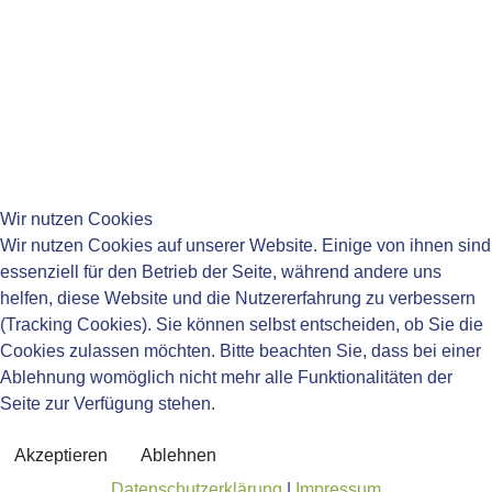
____________________________________
____________________________________
Wir nutzen Cookies
Wir nutzen Cookies auf unserer Website. Einige von ihnen sind
essenziell für den Betrieb der Seite, während andere uns
helfen, diese Website und die Nutzererfahrung zu verbessern
____________________________________
(Tracking Cookies). Sie können selbst entscheiden, ob Sie die
Impressum
Cookies zulassen möchten. Bitte beachten Sie, dass bei einer
Datenschutzerklärung
Ablehnung womöglich nicht mehr alle Funktionalitäten der
Barrierefreiheit
Seite zur Verfügung stehen.
Newsletter
Akzeptieren
Ablehnen
© 2026 Kreismedienzentrum Ostalbkreis
Datenschutzerklärung
|
Impressum