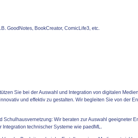
B. GoodNotes, BookCreator, ComicLife3, etc.
tützen Sie bei der Auswahl und Integration von digitalen Medie
nnovativ und effektiv zu gestalten. Wir begleiten Sie von der E
und Schulhausvernetzung:
Wir beraten zur Auswahl geeigneter En
r Integration technischer Systeme wie paedML.