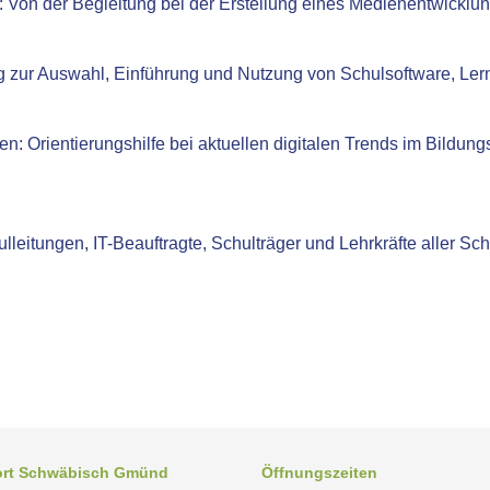
:
Von der Begleitung bei der Erstellung eines Medienentwicklun
 zur Auswahl, Einführung und Nutzung von Schulsoftware, Ler
en:
Orientierungshilfe bei aktuellen digitalen Trends im Bildun
lleitungen, IT-Beauftragte, Schulträger und Lehrkräfte aller Sch
ort Schwäbisch Gmünd
Öffnungszeiten