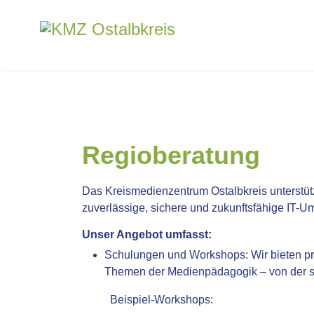
Regioberatung
Das Kreismedienzentrum Ostalbkreis unterstützt
zuverlässige, sichere und zukunftsfähige IT-U
Unser Angebot umfasst:
Schulungen und Workshops:
Wir bieten p
Themen der Medienpädagogik – von der sic
Beispiel-Workshops: