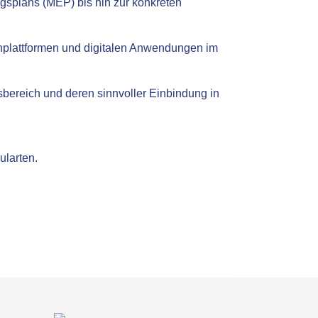
gsplans (MEP) bis hin zur konkreten
nplattformen und digitalen Anwendungen im
gsbereich und deren sinnvoller Einbindung in
ularten.