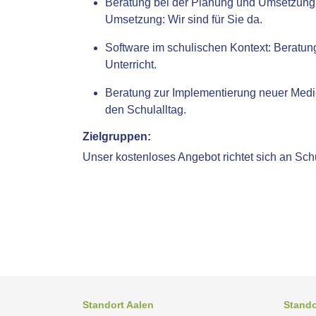
Beratung bei der Planung und Umsetzung
Umsetzung: Wir sind für Sie da.
Software im schulischen Kontext:
Beratung
Unterricht.
Beratung zur Implementierung neuer Medi
den Schulalltag.
Zielgruppen:
Unser kostenloses Angebot richtet sich an Schu
Standort Aalen
Stand