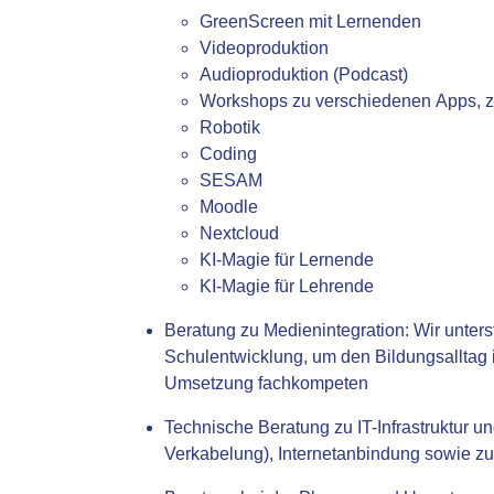
GreenScreen mit Lernenden
Videoproduktion
Audioproduktion (Podcast)
Workshops zu verschiedenen Apps, z.
Robotik
Coding
SESAM
Moodle
Nextcloud
KI-Magie für Lernende
KI-Magie für Lehrende
Beratung zu Medienintegration:
Wir unters
Schulentwicklung, um den Bildungsalltag i
Umsetzung fachkompeten
Technische Beratung zu IT-Infrastruktur 
Verkabelung), Internetanbindung sowie zu